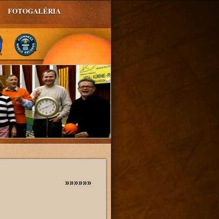
FOTOGALÉRIA
»»»»»»