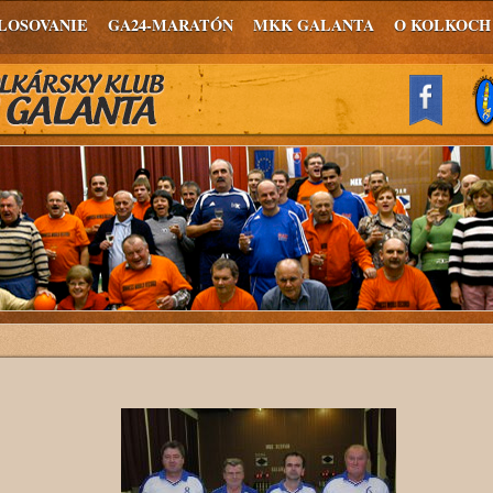
LOSOVANIE
GA24-MARATÓN
MKK GALANTA
O KOLKOCH