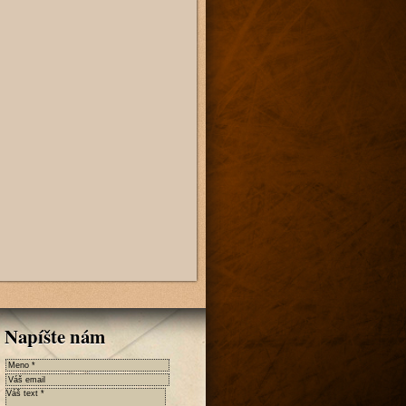
Napíšte nám