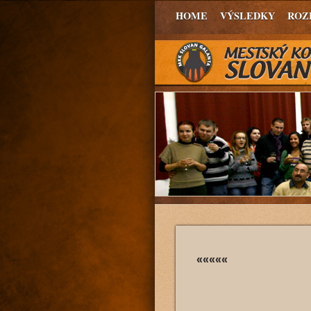
HOME
VÝSLEDKY
ROZ
«««««