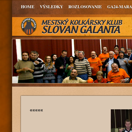
HOME
VÝSLEDKY
ROZLOSOVANIE
GA24-MAR
«««««