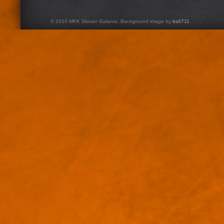
© 2016 MKK Slovan Galanta. Background image by
bs4711
.