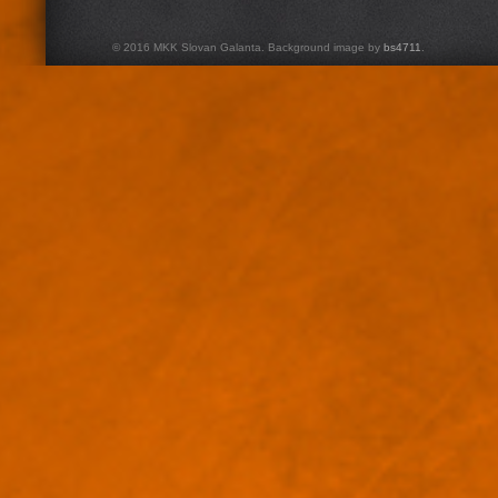
© 2016 MKK Slovan Galanta. Background image by
bs4711
.