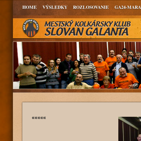
HOME
VÝSLEDKY
ROZLOSOVANIE
GA24-MAR
«««««