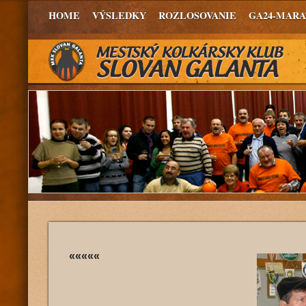
HOME
VÝSLEDKY
ROZLOSOVANIE
GA24-MAR
«««««