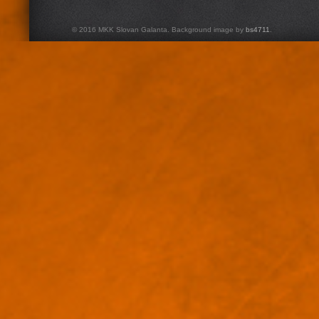
© 2016 MKK Slovan Galanta. Background image by
bs4711
.