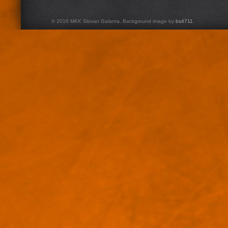
© 2016 MKK Slovan Galanta. Background image by
bs4711
.