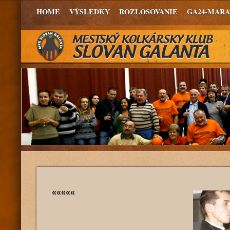
HOME
VÝSLEDKY
ROZLOSOVANIE
GA24-MAR
«««««