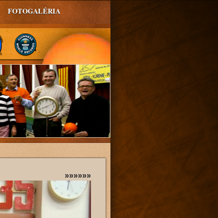
FOTOGALÉRIA
»»»»»»