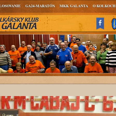
LOSOVANIE
GA24-MARATÓN
MKK GALANTA
O KOLKOCH