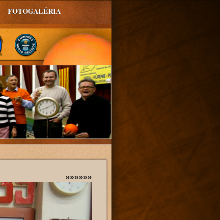
FOTOGALÉRIA
»»»»»»