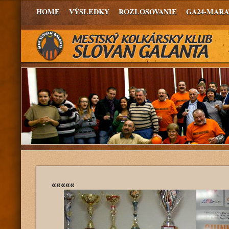
HOME
VÝSLEDKY
ROZLOSOVANIE
GA24-MAR
«««««