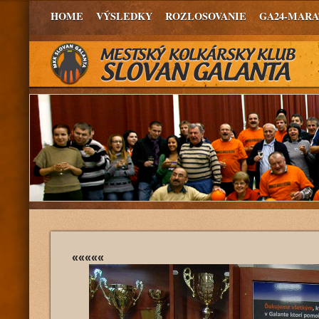
HOME
VÝSLEDKY
ROZLOSOVANIE
GA24-MAR
«««««