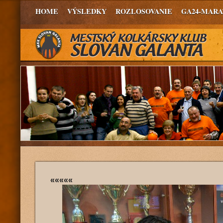
HOME
VÝSLEDKY
ROZLOSOVANIE
GA24-MAR
«««««