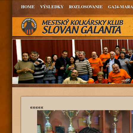
HOME
VÝSLEDKY
ROZLOSOVANIE
GA24-MAR
«««««