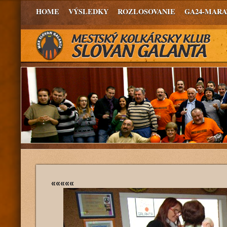
HOME
VÝSLEDKY
ROZLOSOVANIE
GA24-MAR
«««««