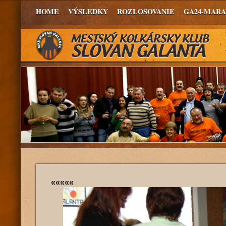
HOME
VÝSLEDKY
ROZLOSOVANIE
GA24-MAR
«««««