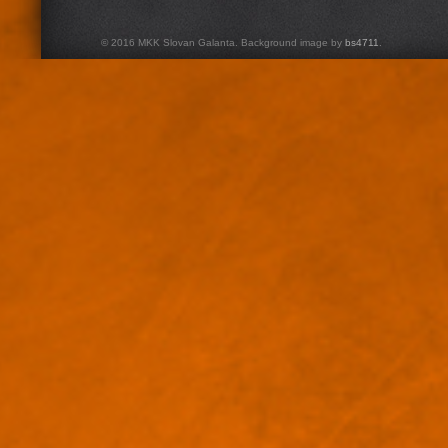
© 2016 MKK Slovan Galanta. Background image by
bs4711
.