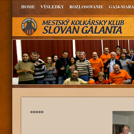
HOME
VÝSLEDKY
ROZLOSOVANIE
GA24-MAR
«««««