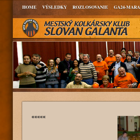
HOME
VÝSLEDKY
ROZLOSOVANIE
GA24-MAR
«««««