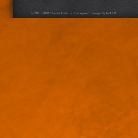
© 2016 MKK Slovan Galanta. Background image by
bs4711
.