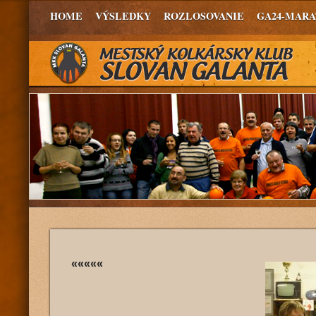
HOME
VÝSLEDKY
ROZLOSOVANIE
GA24-MAR
«««««