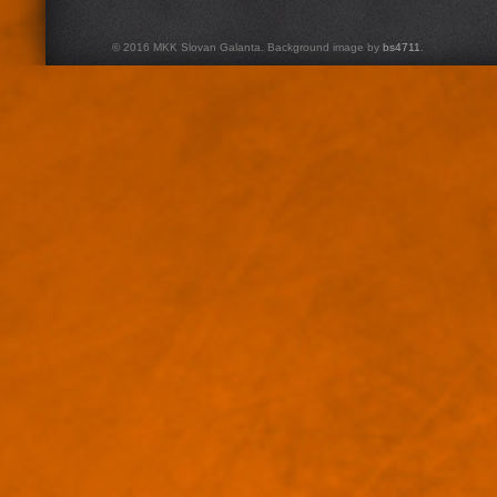
© 2016 MKK Slovan Galanta. Background image by
bs4711
.