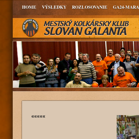
HOME
VÝSLEDKY
ROZLOSOVANIE
GA24-MAR
«««««