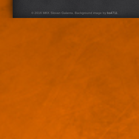
© 2016 MKK Slovan Galanta. Background image by
bs4711
.