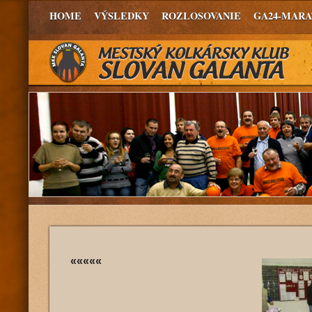
HOME
VÝSLEDKY
ROZLOSOVANIE
GA24-MAR
«««««