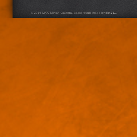
© 2016 MKK Slovan Galanta. Background image by
bs4711
.