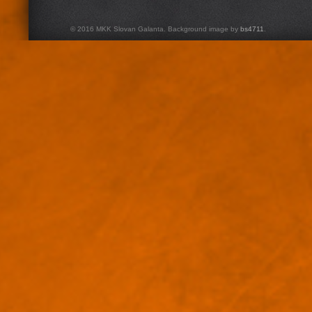
© 2016 MKK Slovan Galanta. Background image by
bs4711
.