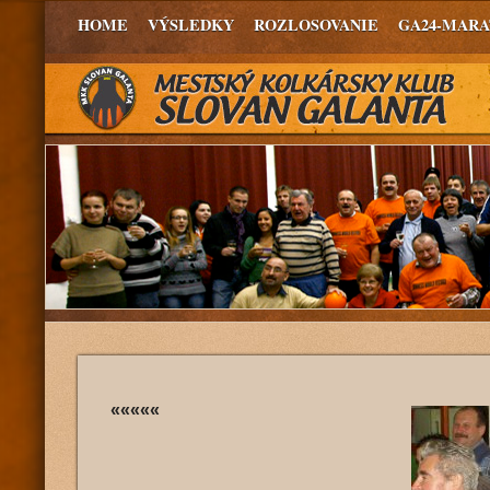
HOME
VÝSLEDKY
ROZLOSOVANIE
GA24-MAR
«««««