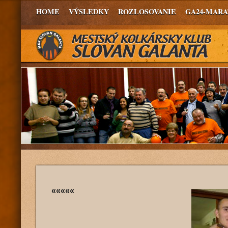
HOME
VÝSLEDKY
ROZLOSOVANIE
GA24-MAR
«««««