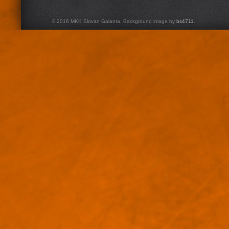
© 2016 MKK Slovan Galanta. Background image by
bs4711
.