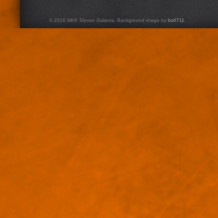
© 2016 MKK Slovan Galanta. Background image by
bs4711
.