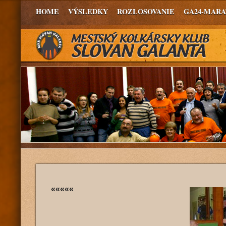
HOME
VÝSLEDKY
ROZLOSOVANIE
GA24-MAR
«««««