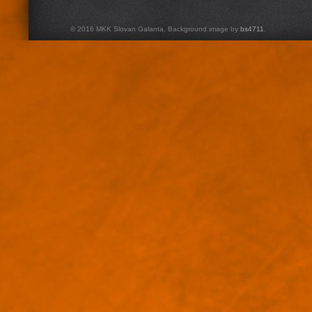
© 2016 MKK Slovan Galanta. Background image by
bs4711
.