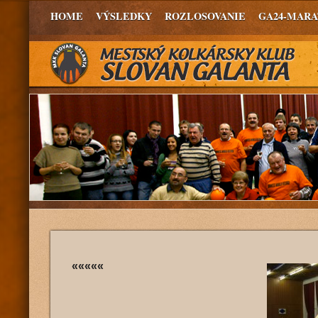
HOME
VÝSLEDKY
ROZLOSOVANIE
GA24-MAR
«««««