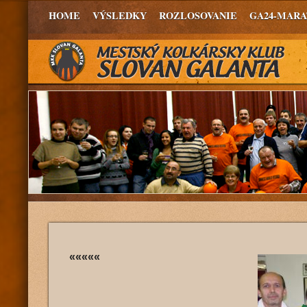
HOME
VÝSLEDKY
ROZLOSOVANIE
GA24-MAR
«««««