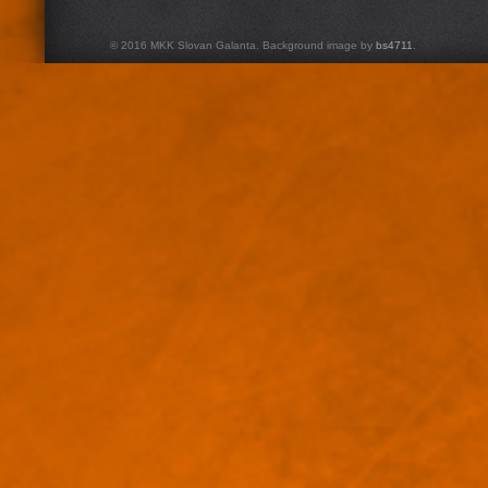
© 2016 MKK Slovan Galanta. Background image by
bs4711
.