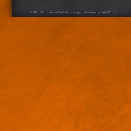
© 2016 MKK Slovan Galanta. Background image by
bs4711
.