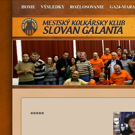
HOME
VÝSLEDKY
ROZLOSOVANIE
GA24-MAR
«««««