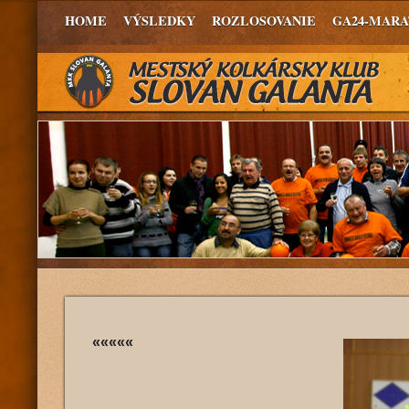
HOME
VÝSLEDKY
ROZLOSOVANIE
GA24-MAR
«««««