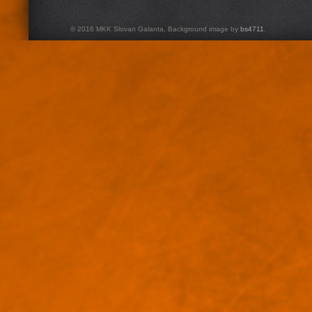
© 2016 MKK Slovan Galanta. Background image by
bs4711
.