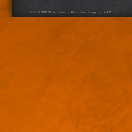
© 2016 MKK Slovan Galanta. Background image by
bs4711
.