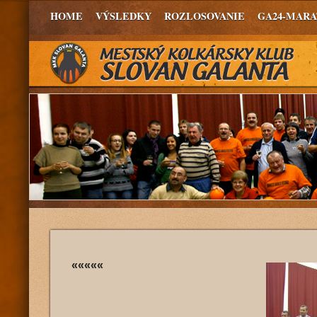
HOME
VÝSLEDKY
ROZLOSOVANIE
GA24-MAR
«««««