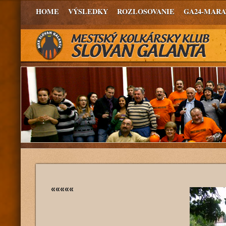
HOME
VÝSLEDKY
ROZLOSOVANIE
GA24-MAR
«««««