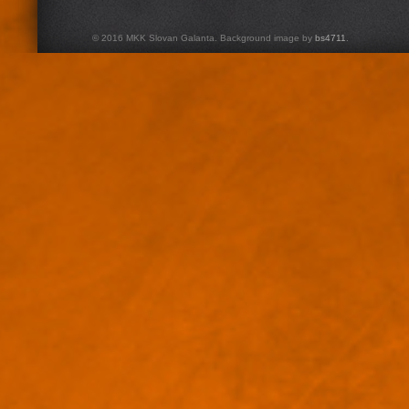
© 2016 MKK Slovan Galanta. Background image by
bs4711
.