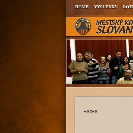
HOME
VÝSLEDKY
ROZ
«««««