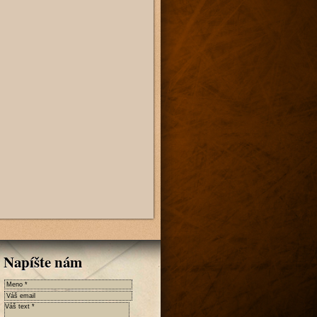
Napíšte nám