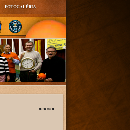
FOTOGALÉRIA
»»»»»»