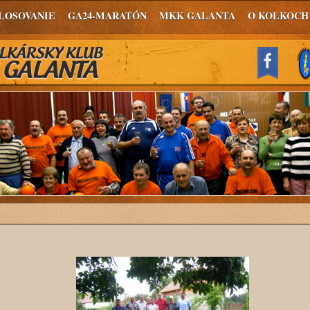
LOSOVANIE
GA24-MARATÓN
MKK GALANTA
O KOLKOCH