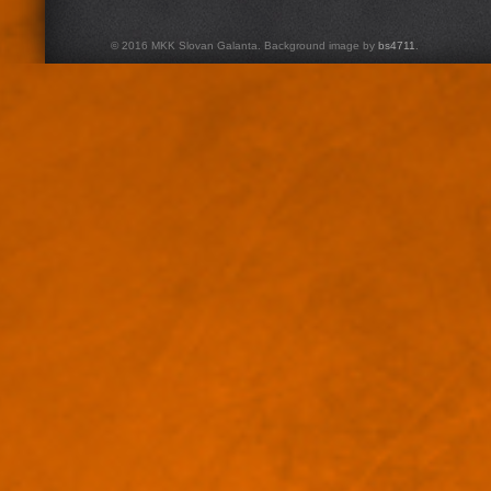
© 2016 MKK Slovan Galanta. Background image by
bs4711
.