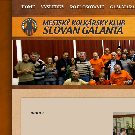
HOME
VÝSLEDKY
ROZLOSOVANIE
GA24-MAR
«««««