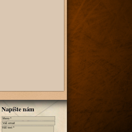
Napíšte nám