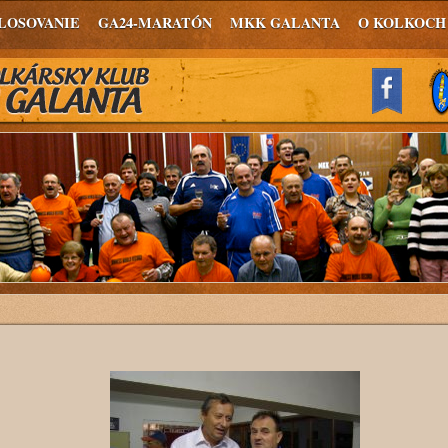
LOSOVANIE
GA24-MARATÓN
MKK GALANTA
O KOLKOCH