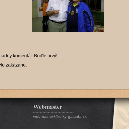
žiadny komentár. Buďte prvý!
ylo zakázáno.
Webmaster
webmaster@kolky-galanta.sk