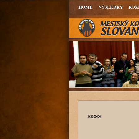
HOME
VÝSLEDKY
ROZ
«««««