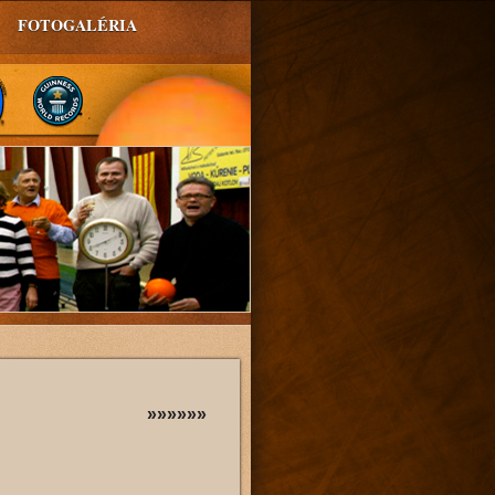
FOTOGALÉRIA
»»»»»»