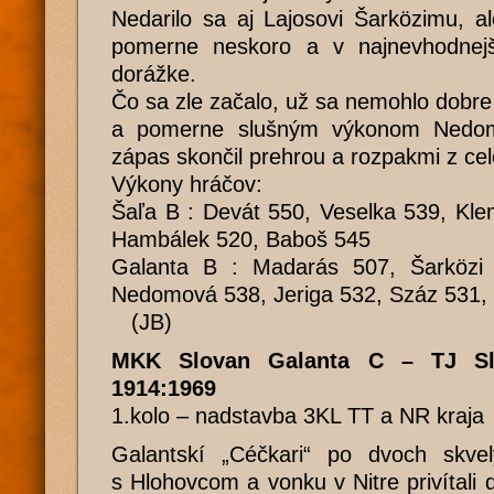
Nedarilo sa aj Lajosovi Šarközimu, ale
pomerne neskoro a v najnevhodnejše
dorážke.
Čo sa zle začalo, už sa nemohlo dobre
a pomerne slušným výkonom Nedom
zápas skončil prehrou a rozpakmi z ce
Výkony hráčov:
Šaľa B : Devát 550, Veselka 539, Kle
Hambálek 520, Baboš 545
Galanta B : Madarás 507, Šarközi 
Nedomová 538, Jeriga 532, Száz 531,
(JB)
MKK Slovan Galanta C – TJ Sl
1914:1969
1.kolo – nadstavba 3KL TT a NR kraja
Galantskí „Céčkari“ po dvoch skve
s Hlohovcom a vonku v Nitre privítali