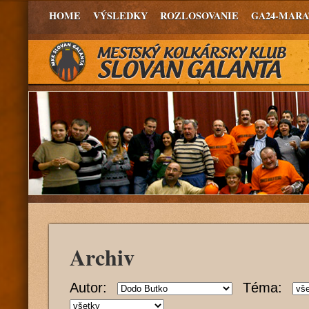
HOME
VÝSLEDKY
ROZLOSOVANIE
GA24-MAR
Archiv
Autor:
Téma: